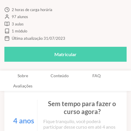
2 horas de carga horária
97 alunos
3 aulas
1 módulo
Última atualização 31/07/2023
Matricular
Sobre
Conteúdo
FAQ
Avaliações
Sem tempo para fazer o
curso agora?
4 anos
Fique tranquilo, você poderá
participar desse curso em até 4 anos