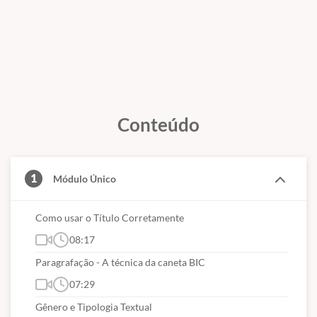
Conteúdo
1
Módulo Único
Como usar o Título Corretamente
08:17
Paragrafação - A técnica da caneta BIC
07:29
Gênero e Tipologia Textual